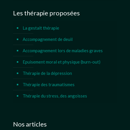
Les thérapie proposées
La gestalt thérapie
Accompagnement de deuil
Accompagnement lors de maladies graves
Epuisement moral et physique (burn-out)
Thérapie de la dépression
Thérapie des traumatismes
Thérapie du stress, des angoisses
Nos articles