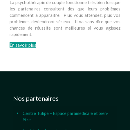
La psychothérapie de couple fonctionne très bien lorsque
les partenaires consultent dès que leurs problèmes
commencent à apparaître. Plus vous attendez, plus vos
problèmes deviendront sérieux. Il va sans dire que vos
chances de réussite sont meilleures si vous agissez
rapidement.
En savoir plus
Nos partenaires
Centre Tulipe – Espace paramédicale et bien-
être.