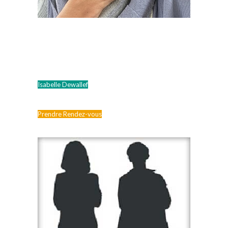
Isabelle Dewallef
Prendre Rendez-vous