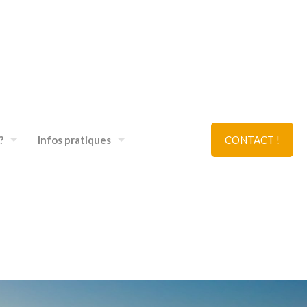
?
Infos pratiques
CONTACT !