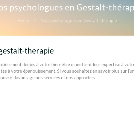
os psychologues en Gestalt-thérap
Home
Nos psychologues en Gestalt-thérapie
gestalt-therapie
ntièrement dédiés à votre bien-être et mettent leur expertise à vo
ptés à votre épanouissement. Si vous souhaitez en savoir plus sur l’
couvrir davantage nos services et nos approches.