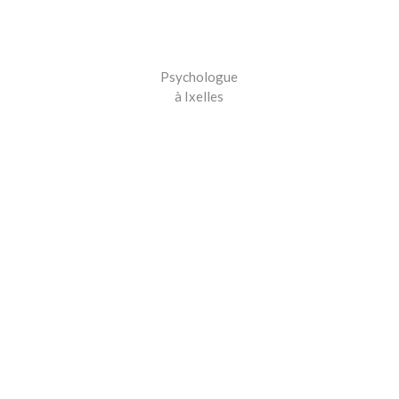
Psychologue
à Ixelles