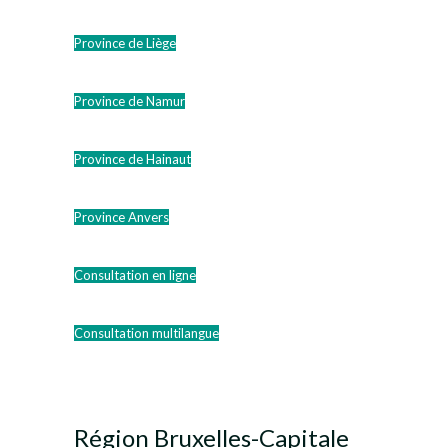
Province de Liège
Province de Namur
Province de Hainaut
Province Anvers
Consultation en ligne
Consultation multilangue
Région Bruxelles-Capitale