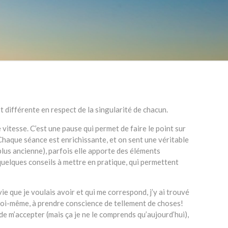
différente en respect de la singularité de chacun.
vitesse. C’est une pause qui permet de faire le point sur
 Chaque séance est enrichissante, et on sent une véritable
plus ancienne), parfois elle apporte des éléments
 quelques conseils à mettre en pratique, qui permettent
ie que je voulais avoir et qui me correspond, j’y ai trouvé
moi-même, à prendre conscience de tellement de choses!
e m’accepter (mais ça je ne le comprends qu’aujourd’hui),