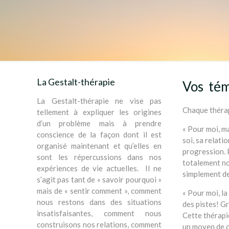
La Gestalt-thérapie
Vos tém
La Gestalt-thérapie ne vise pas
Chaque thérap
tellement à expliquer les origines
d’un problème mais à prendre
« Pour moi, ma
conscience de la façon dont il est
soi, sa relati
organisé maintenant et qu’elles en
progression. P
sont les répercussions dans nos
totalement nou
expériences de vie actuelles. Il ne
simplement de 
s’agit pas tant de « savoir pourquoi »
mais de « sentir comment », comment
« Pour moi, la
nous restons dans des situations
des pistes! G
insatisfaisantes, comment nous
Cette thérapi
construisons nos relations, comment
un moyen de c