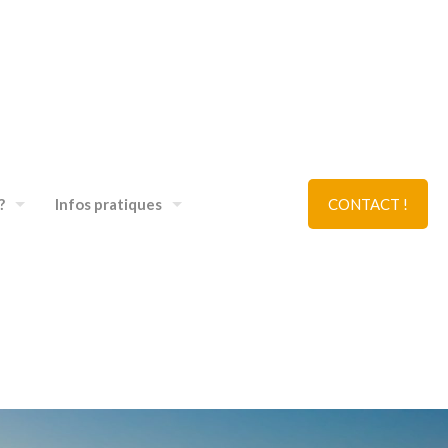
?
Infos pratiques
CONTACT !