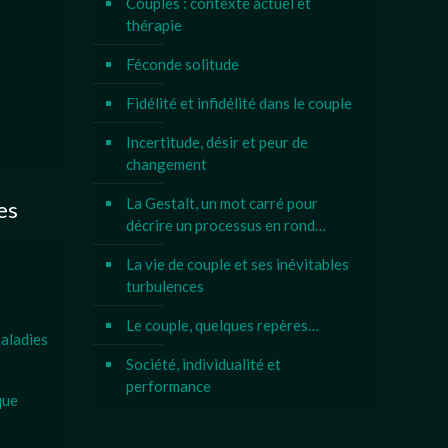
Couples : contexte actuel et
thérapie
Féconde solitude
Fidélité et infidélité dans le couple
Incertitude, désir et peur de
changement
La Gestalt, un mot carré pour
es
décrire un processus en rond…
La vie de couple et ses inévitables
turbulences
Le couple, quelques repères…
aladies
Société, individualité et
performance
que