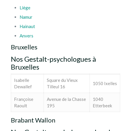
Liège
Namur
Hainaut
Anvers
Bruxelles
Nos Gestalt-psychologues à
Bruxelles
Isabelle
Square du Vieux
1050 Ixelles
Dewallef
Tilleul 16
Françoise
Avenue de la Chasse
1040
Raoult
195
Etterbeek
Brabant Wallon