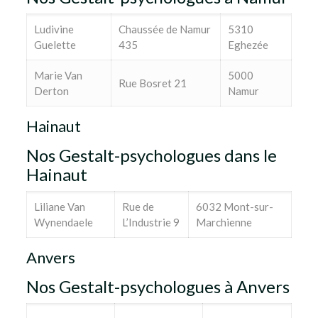
Ludivine
Chaussée de Namur
5310
Guelette
435
Eghezée
Marie Van
5000
Rue Bosret 21
Derton
Namur
Hainaut
Nos Gestalt-psychologues dans le
Hainaut
Liliane Van
Rue de
6032 Mont-sur-
Wynendaele
L’Industrie 9
Marchienne
Anvers
Nos Gestalt-psychologues à Anvers