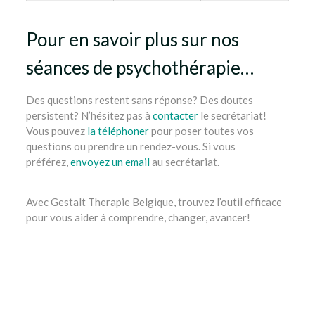
Pour en savoir plus sur nos
séances de psychothérapie…
Des questions restent sans réponse? Des doutes
persistent? N’hésitez pas à
contacter
le secrétariat!
Vous pouvez
la téléphoner
pour poser toutes vos
questions ou prendre un rendez-vous. Si vous
préférez,
envoyez un email
au secrétariat.
Avec Gestalt Therapie Belgique, trouvez l’outil efficace
pour vous aider à comprendre, changer, avancer!
Itinéraire
Itinéraire
Itinéraire
gestalt thérapie ixelles, bruxelles, etterbeek,
namur, liège, nivelles, mons, tournai
tout d’abord, ainsi,