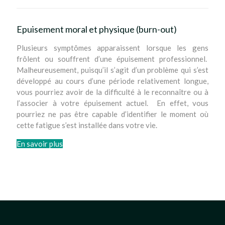
Epuisement moral et physique (burn-out)
Plusieurs symptômes apparaissent lorsque les gens
frôlent ou souffrent d’une épuisement professionnel.
Malheureusement, puisqu’il s’agit d’un problème qui s’est
développé au cours d’une période relativement longue,
vous pourriez avoir de la difficulté à le reconnaître ou à
l’associer à votre épuisement actuel. En effet, vous
pourriez ne pas être capable d’identifier le moment où
cette fatigue s’est installée dans votre vie.
En savoir plus