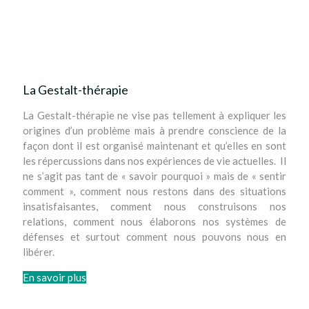
La Gestalt-thérapie
La Gestalt-thérapie ne vise pas tellement à expliquer les
origines d’un problème mais à prendre conscience de la
façon dont il est organisé maintenant et qu’elles en sont
les répercussions dans nos expériences de vie actuelles. Il
ne s’agit pas tant de « savoir pourquoi » mais de « sentir
comment », comment nous restons dans des situations
insatisfaisantes, comment nous construisons nos
relations, comment nous élaborons nos systèmes de
défenses et surtout comment nous pouvons nous en
libérer.
En savoir plus