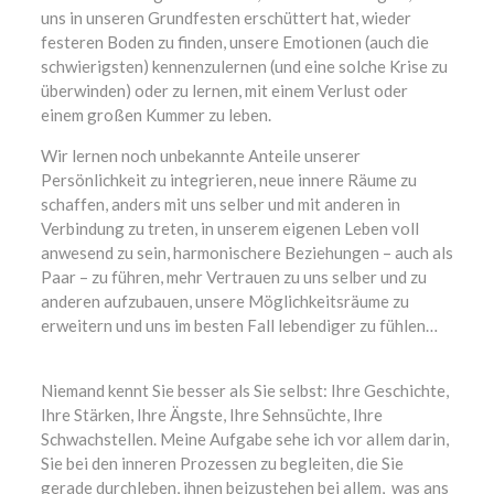
uns in unseren Grundfesten erschüttert hat, wieder
festeren Boden zu finden, unsere Emotionen (auch die
schwierigsten) kennenzulernen (und eine solche Krise zu
überwinden) oder zu lernen, mit einem Verlust oder
einem großen Kummer zu leben.
Wir lernen noch unbekannte Anteile unserer
Persönlichkeit zu integrieren, neue innere Räume zu
schaffen, anders mit uns selber und mit anderen in
Verbindung zu treten, in unserem eigenen Leben voll
anwesend zu sein, harmonischere Beziehungen – auch als
Paar – zu führen, mehr Vertrauen zu uns selber und zu
anderen aufzubauen, unsere Möglichkeitsräume zu
erweitern und uns im besten Fall lebendiger zu fühlen…
Therapeutin
Niemand kennt Sie besser als Sie selbst: Ihre Geschichte,
Ihre Stärken, Ihre Ängste, Ihre Sehnsüchte, Ihre
Schwachstellen. Meine Aufgabe sehe ich vor allem darin,
Sie bei den inneren Prozessen zu begleiten, die Sie
gerade durchleben, ihnen beizustehen bei allem, was ans