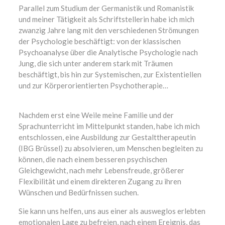
Parallel zum Studium der Germanistik und Romanistik
und meiner Tätigkeit als Schriftstellerin habe ich mich
zwanzig Jahre lang mit den verschiedenen Strömungen
der Psychologie beschäftigt: von der klassischen
Psychoanalyse über die Analytische Psychologie nach
Jung, die sich unter anderem stark mit Träumen
beschäftigt, bis hin zur Systemischen, zur Existentiellen
und zur Körperorientierten Psychotherapie…
Therapeutin
Nachdem erst eine Weile meine Familie und der
Sprachunterricht im Mittelpunkt standen, habe ich mich
entschlossen, eine Ausbildung zur Gestalttherapeutin
(IBG Brüssel) zu absolvieren, um Menschen begleiten zu
können, die nach einem besseren psychischen
Gleichgewicht, nach mehr Lebensfreude, größerer
Flexibilität und einem direkteren Zugang zu ihren
Wünschen und Bedürfnissen suchen.
Therapeutin
Sie kann uns helfen, uns aus einer als ausweglos erlebten
emotionalen Lage zu befreien, nach einem Ereignis, das