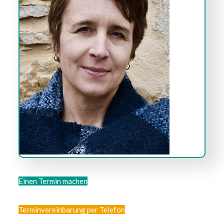
Einen Termin machen
Terminvereinbarung per Telefon