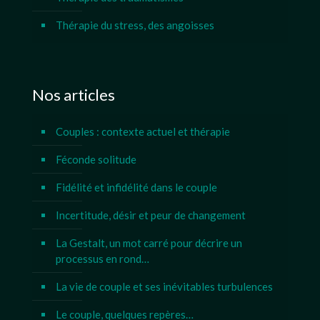
Thérapie du stress, des angoisses
Nos articles
Couples : contexte actuel et thérapie
Féconde solitude
Fidélité et infidélité dans le couple
Incertitude, désir et peur de changement
La Gestalt, un mot carré pour décrire un
processus en rond…
La vie de couple et ses inévitables turbulences
Le couple, quelques repères…