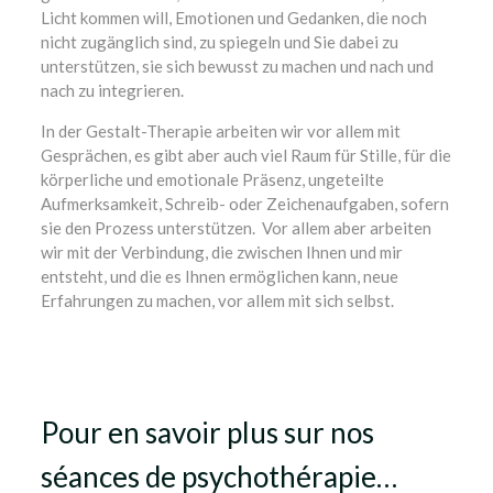
Licht kommen will, Emotionen und Gedanken, die noch
nicht zugänglich sind, zu spiegeln und Sie dabei zu
unterstützen, sie sich bewusst zu machen und nach und
nach zu integrieren.
In der Gestalt-Therapie arbeiten wir vor allem mit
Gesprächen, es gibt aber auch viel Raum für Stille, für die
körperliche und emotionale Präsenz, ungeteilte
Aufmerksamkeit, Schreib- oder Zeichenaufgaben, sofern
sie den Prozess unterstützen. Vor allem aber arbeiten
wir mit der Verbindung, die zwischen Ihnen und mir
entsteht, und die es Ihnen ermöglichen kann, neue
Erfahrungen zu machen, vor allem mit sich selbst.
Therapeutin – Ixelles – Saint-Gilles – Sibylle Luithlen
Therapeutin – Ixelles – Saint-Gilles – Sibylle Luithlen
Pour en savoir plus sur nos
séances de psychothérapie…