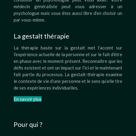
médecin généraliste peut vous adresser à un
psychologue mais vous êtes aussi libre d’en choisir un
par vous-même.
La gestalt thérapie
La thérapie basée sur la gestalt met l’accent sur
l’expérience actuelle de la personne et sur le fait d’être
en phase avec le moment présent. Reconnaître que les
défis existent et ont un impact sur l’ici et le maintenant
fait partie du processus. La gestalt-thérapie examine
le contexte de vie d’une personne et le sens qu’elle tire
de ses expériences individuelles.
En savoir plus
Pour qui ?