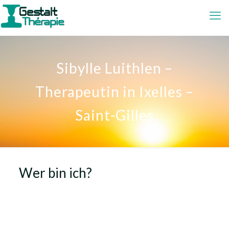
Sibylle Luithlen –
Therapeutin in Ixelles –
Saint-Gilles
Wer bin ich?
Therapeutin –
Ixelles – Saint-Gilles – Sibylle
Luithlen