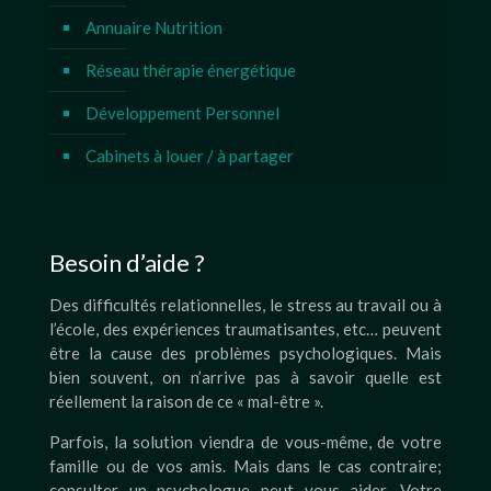
Annuaire Nutrition
Réseau thérapie énergétique
Développement Personnel
Cabinets à louer / à partager
Besoin d’aide ?
Des difficultés relationnelles, le stress au travail ou à
l’école, des expériences traumatisantes, etc… peuvent
être la cause des problèmes psychologiques. Mais
bien souvent, on n’arrive pas à savoir quelle est
réellement la raison de ce « mal-être ».
Parfois, la solution viendra de vous-même, de votre
famille ou de vos amis. Mais dans le cas contraire;
consulter un psychologue peut vous aider. Votre