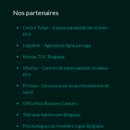
Nos partenaires
Centre Tulipe – Espace paramédicale et bien-
être.
Logidesk – Agenda en ligne partagé
Réseau TOC Belgique
VitaPsy – Centres de santé mentale et mieux-
être
Privium – Services pour les professionnels de
santé
OfficePlus Business Centers
Thérapie Adolescent Belgique
Psychologues du Première Ligne Belgique