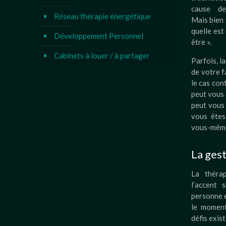
cause de
Réseau thérapie énergétique
Mais bien 
quelle est
Développement Personnel
être ».
Cabinets à louer / à partager
Parfois, l
de votre f
le cas con
peut vous 
peut vous
vous êtes 
vous-mêm
La gest
La théra
l’accent 
personne e
le moment
défis exist