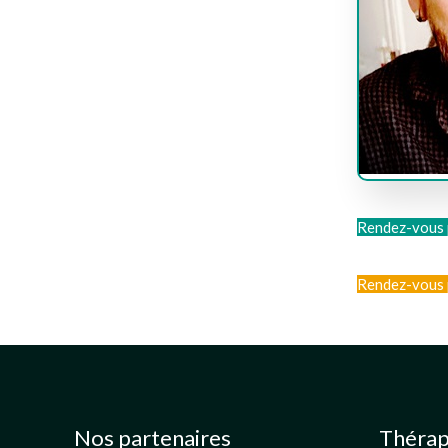
Rendez-vous 
Rendez-vous 
Nos partenaires
Thérap