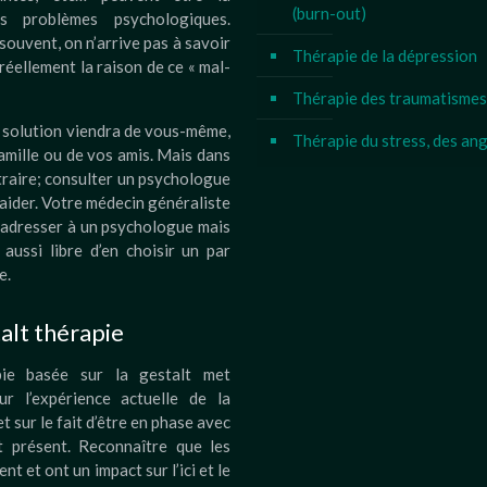
(burn-out)
s problèmes psychologiques.
souvent, on n’arrive pas à savoir
Thérapie de la dépression
 réellement la raison de ce « mal-
Thérapie des traumatismes
a solution viendra de vous-même,
Thérapie du stress, des an
amille ou de vos amis. Mais dans
traire; consulter un psychologue
aider. Votre médecin généraliste
 adresser à un psychologue mais
aussi libre d’en choisir un par
e.
alt thérapie
pie basée sur la gestalt met
sur l’expérience actuelle de la
t sur le fait d’être en phase avec
 présent. Reconnaître que les
ent et ont un impact sur l’ici et le