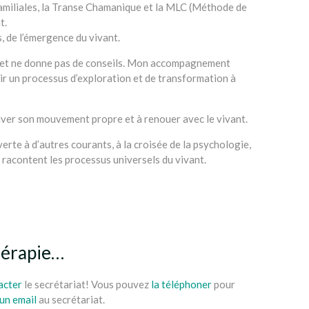
 Familiales, la Transe Chamanique et la MLC (Méthode de
t.
, de l’émergence du vivant.
pas et ne donne pas de conseils. Mon accompagnement
nir un processus d’exploration et de transformation à
rouver son mouvement propre et à renouer avec le vivant.
rte à d’autres courants, à la croisée de la psychologie,
 racontent les processus universels du vivant.
hérapie…
acter
le secrétariat! Vous pouvez
la téléphoner
pour
un email
au secrétariat.