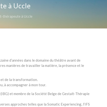
te à Uccle
t-thérapeute à Uccle
inzaine d’années dans le domaine du théâtre avant de
es manières de travailler la matière, la présence et le
 et de la transformation.
u, à accompagner à mon tour.
e (IBG) et membre de la Société Belge de Gestalt-Thérapie
iverses approches telles que la Somatic Experiencing, l’IFS