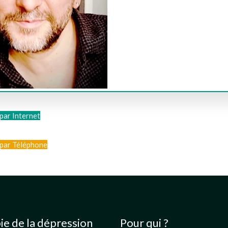
par Internet
par Téléphone
ie de la dépression
Pour qui ?