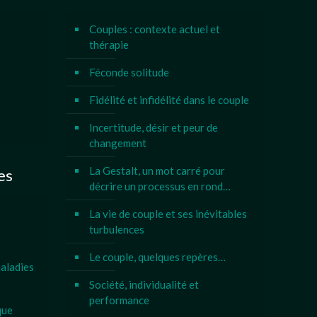
Couples : contexte actuel et
thérapie
Féconde solitude
Fidélité et infidélité dans le couple
Incertitude, désir et peur de
changement
La Gestalt, un mot carré pour
es
décrire un processus en rond…
La vie de couple et ses inévitables
turbulences
Le couple, quelques repères…
aladies
Société, individualité et
performance
que