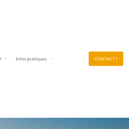
?
Infos pratiques
CONTACT !