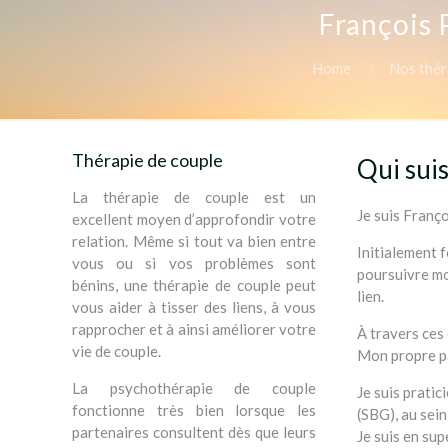
François 
Home
Nos thér
Thérapie de couple
Qui suis
La thérapie de couple est un
Je suis Franç
excellent moyen d’approfondir votre
relation. Même si tout va bien entre
Initialement 
vous ou si vos problèmes sont
poursuivre mon
bénins, une thérapie de couple peut
lien.
vous aider à tisser des liens, à vous
rapprocher et à ainsi améliorer votre
À travers ces 
vie de couple.
Mon propre pa
La psychothérapie de couple
Je suis prati
fonctionne très bien lorsque les
(SBG), au sein
partenaires consultent dès que leurs
Je suis en sup