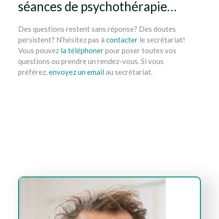
séances de psychothérapie…
Des questions restent sans réponse? Des doutes
persistent? N’hésitez pas à
contacter
le secrétariat!
Vous pouvez
la téléphoner
pour poser toutes vos
questions ou prendre un rendez-vous. Si vous
préférez,
envoyez un email
au secrétariat.
gestalt thérapie ixelles, bruxelles, etterbeek, namur,
liège, nivelles, mons, tournai
tout d’abord, ainsi,
notamment