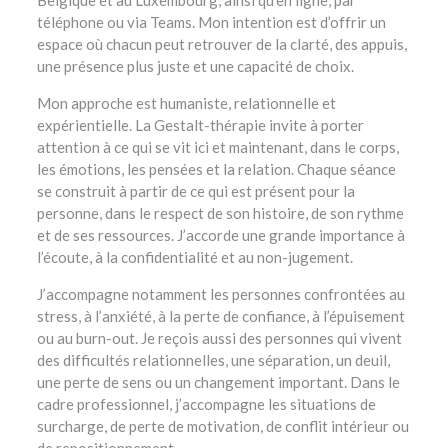
Belgique et au Luxembourg, ainsi qu’en ligne, par
téléphone ou via Teams. Mon intention est d’offrir un
espace où chacun peut retrouver de la clarté, des appuis,
une présence plus juste et une capacité de choix.
Mon approche est humaniste, relationnelle et
expérientielle. La Gestalt-thérapie invite à porter
attention à ce qui se vit ici et maintenant, dans le corps,
les émotions, les pensées et la relation. Chaque séance
se construit à partir de ce qui est présent pour la
personne, dans le respect de son histoire, de son rythme
et de ses ressources. J’accorde une grande importance à
l’écoute, à la confidentialité et au non-jugement.
J’accompagne notamment les personnes confrontées au
stress, à l’anxiété, à la perte de confiance, à l’épuisement
ou au burn-out. Je reçois aussi des personnes qui vivent
des difficultés relationnelles, une séparation, un deuil,
une perte de sens ou un changement important. Dans le
cadre professionnel, j’accompagne les situations de
surcharge, de perte de motivation, de conflit intérieur ou