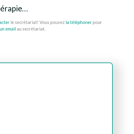
hérapie…
acter
le secrétariat! Vous pouvez
la téléphoner
pour
un email
au secrétariat.