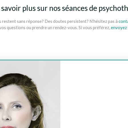
 savoir plus sur nos séances de psychot
 restent sans réponse? Des doutes persistent? N’hésitez pas à
cont
vos questions ou prendre un rendez-vous. Si vous préférez,
envoyez 