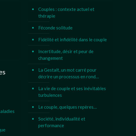
Couples : contexte actuel et
thérapie
Féconde solitude
Fidélité et infidélité dans le couple
Incertitude, désir et peur de
changement
La Gestalt, un mot carré pour
es
décrire un processus en rond…
La vie de couple et ses inévitables
turbulences
Le couple, quelques repères…
aladies
Société, individualité et
performance
que