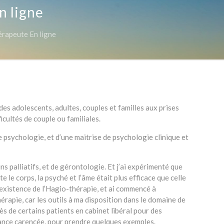
n ligne
érapeute En ligne
des adolescents, adultes, couples et familles aux prises
cultés de couple ou familiales.
de psychologie, et d’une maitrise de psychologie clinique et
ins palliatifs, et de gérontologie. Et j’ai expérimenté que
 le corps, la psyché et l’âme était plus efficace que celle
’existence de l’Hagio-thérapie, et ai commencé à
érapie, car les outils à ma disposition dans le domaine de
ès de certains patients en cabinet libéral pour des
fance carencée, pour prendre quelques exemples.