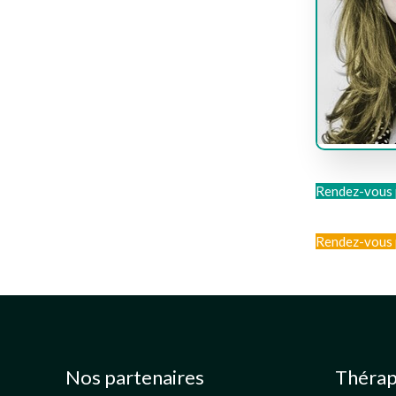
Rendez-vous 
Rendez-vous 
Nos partenaires
Thérap