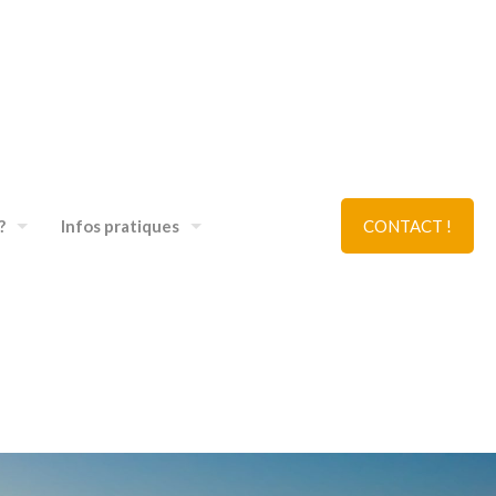
?
Infos pratiques
CONTACT !