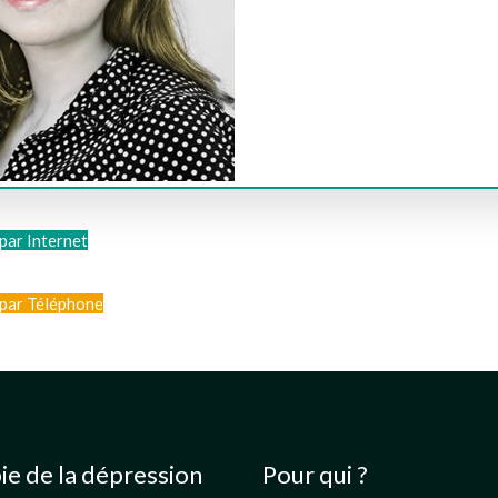
par Internet
par Téléphone
ie de la dépression
Pour qui ?