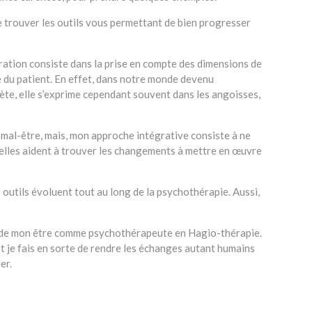
 trouver les outils vous permettant de bien progresser
ation consiste dans la prise en compte des dimensions de
e du patient. En effet, dans notre monde devenu
ète, elle s’exprime cependant souvent dans les angoisses,
 mal-être, mais, mon approche intégrative consiste à ne
t, elles aident à trouver les changements à mettre en œuvre
 outils évoluent tout au long de la psychothérapie. Aussi,
ur de mon être comme psychothérapeute en Hagio-thérapie.
t je fais en sorte de rendre les échanges autant humains
er.