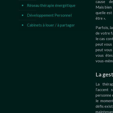
cause de
Réseau thérapie énergétique
Mais bien 
quelle est
Développement Personnel
être ».
Cabinets à louer / à partager
Parfois, l
de votre f
le cas con
peut vous 
peut vous
vous êtes 
vous-mêm
La gest
La théra
l’accent 
personne e
le moment
défis exist
maintenan