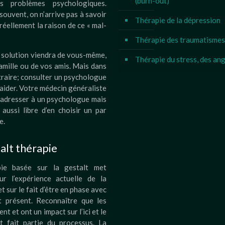
(burn-out)
s problèmes psychologiques.
souvent, on n’arrive pas à savoir
Thérapie de la dépression
 réellement la raison de ce « mal-
Thérapie des traumatismes
a solution viendra de vous-même,
Thérapie du stress, des an
amille ou de vos amis. Mais dans
traire; consulter un psychologue
aider. Votre médecin généraliste
 adresser à un psychologue mais
aussi libre d’en choisir un par
e.
alt thérapie
pie basée sur la gestalt met
sur l’expérience actuelle de la
t sur le fait d’être en phase avec
 présent. Reconnaître que les
ent et ont un impact sur l’ici et le
t fait partie du processus. La