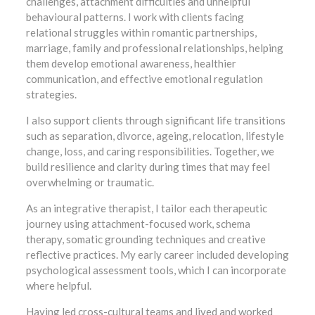
challenges, attachment difficulties and unhelpful
behavioural patterns. I work with clients facing
relational struggles within romantic partnerships,
marriage, family and professional relationships, helping
them develop emotional awareness, healthier
communication, and effective emotional regulation
strategies.
I also support clients through significant life transitions
such as separation, divorce, ageing, relocation, lifestyle
change, loss, and caring responsibilities. Together, we
build resilience and clarity during times that may feel
overwhelming or traumatic.
As an integrative therapist, I tailor each therapeutic
journey using attachment-focused work, schema
therapy, somatic grounding techniques and creative
reflective practices. My early career included developing
psychological assessment tools, which I can incorporate
where helpful.
Having led cross-cultural teams and lived and worked