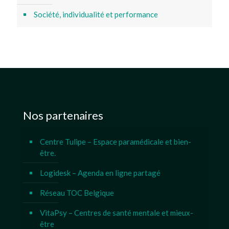
Société, individualité et performance
Nos partenaires
Centre Tulipe – Espace paramédicale et bien-
être.
Logidesk – Agenda en ligne partagé
Réseau TOC Belgique
VitaPsy – Centres de santé mentale et mieux-
être