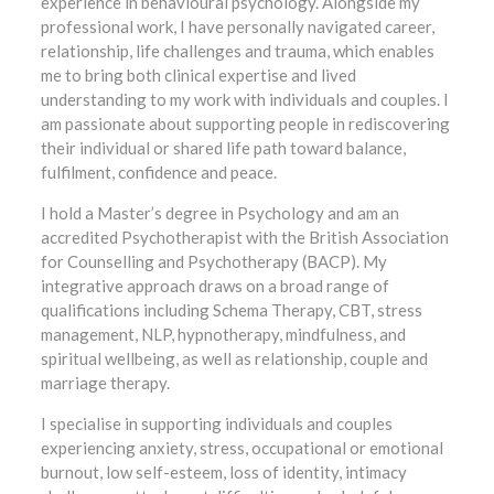
experience in behavioural psychology. Alongside my
professional work, I have personally navigated career,
relationship, life challenges and trauma, which enables
me to bring both clinical expertise and lived
understanding to my work with individuals and couples. I
am passionate about supporting people in rediscovering
their individual or shared life path toward balance,
fulfilment, confidence and peace.
I hold a Master’s degree in Psychology and am an
accredited Psychotherapist with the British Association
for Counselling and Psychotherapy (BACP). My
integrative approach draws on a broad range of
qualifications including Schema Therapy, CBT, stress
management, NLP, hypnotherapy, mindfulness, and
spiritual wellbeing, as well as relationship, couple and
marriage therapy.
I specialise in supporting individuals and couples
experiencing anxiety, stress, occupational or emotional
burnout, low self-esteem, loss of identity, intimacy