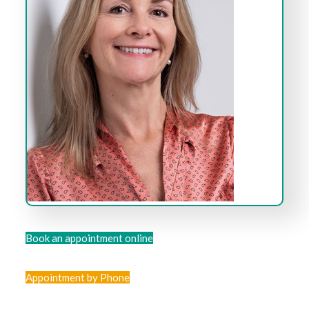
Book an appointment online
Appointment by Phone