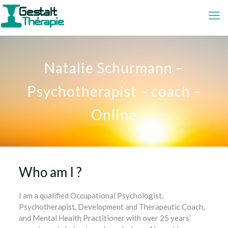
Natalie Schurmann –
Psychotherapist – coach –
Online
Who am I ?
I am a qualified Occupational Psychologist,
Psychotherapist, Development and Therapeutic Coach,
and Mental Health Practitioner with over 25 years’