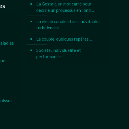
La Gestalt, un mot carré pour
es
décrire un processus en rond…
La vie de couple et ses inévitables
turbulences
Le couple, quelques repères…
aladies
Société, individualité et
performance
que
goisses