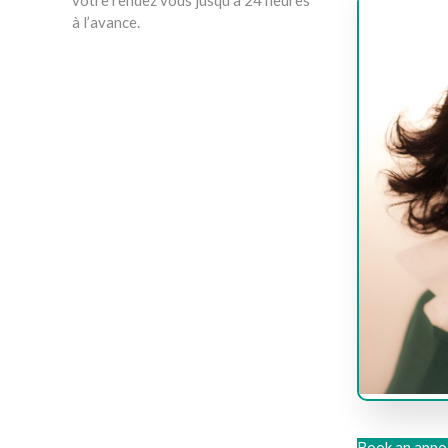
votre rendez vous jusqu’à 24 heures
à l’avance.
Book an appo