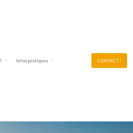
?
Infos pratiques
CONTACT !